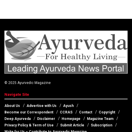
© 2025
Ayurvedic Magazine
Navigate Site
About Us
Advertise with Us
Ayush
Become our Correspondent
CCRAS
Contact
Copyright
Deep Ayurveda
Disclaimer
Homepage
Magazine Team
Privacy Policy & Term of Use
Submit Article
Subscription
Write for Us – Contribute to Ayurvedic Magazine