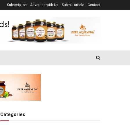
Subscription
Advertise with Us
Submit Article
Contact
Categories