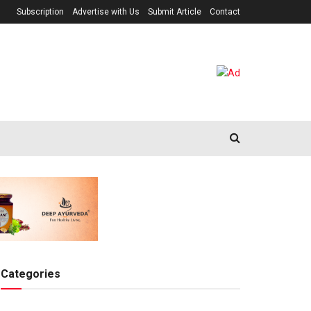
Subscription
Advertise with Us
Submit Article
Contact
Categories