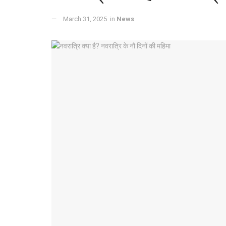
March 31, 2025
in
News