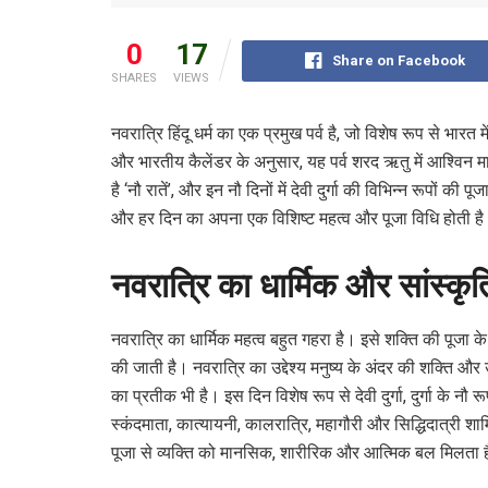
0
17
Share on Facebook
SHARES
VIEWS
नवरात्रि हिंदू धर्म का एक प्रमुख पर्व है, जो विशेष रूप से भारत म
और भारतीय कैलेंडर के अनुसार, यह पर्व शरद ऋतु में आश्विन 
है ‘नौ रातें’, और इन नौ दिनों में देवी दुर्गा की विभिन्न रूपों 
और हर दिन का अपना एक विशिष्ट महत्व और पूजा विधि होती ह
नवरात्रि का धार्मिक और सांस्कृ
नवरात्रि का धार्मिक महत्व बहुत गहरा है। इसे शक्ति की पूजा के रू
की जाती है। नवरात्रि का उद्देश्य मनुष्य के अंदर की शक्ति 
का प्रतीक भी है। इस दिन विशेष रूप से देवी दुर्गा, दुर्गा के नौ रूपों
स्कंदमाता, कात्यायनी, कालरात्रि, महागौरी और सिद्धिदात्री 
पूजा से व्यक्ति को मानसिक, शारीरिक और आत्मिक बल मिलता 