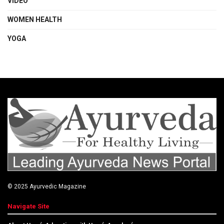
VIDEO
WOMEN HEALTH
YOGA
© 2025
Ayurvedic Magazine
Navigate Site