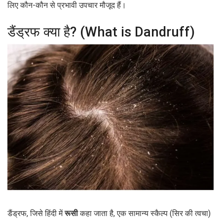
लिए कौन-कौन से प्रभावी उपचार मौजूद हैं।
डैंड्रफ क्या है? (What is Dandruff)
डैंड्रफ, जिसे हिंदी में
रूसी
कहा जाता है, एक सामान्य स्कैल्प (सिर की त्वचा)